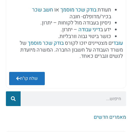
תעודת
בודק שכר מוסמך
או
חשב שכר
בכיר/מדופלם- חובה
ניסיון בעבודה מול לקוחות – יתרון.
ידע ב
דיני עבודה
– יתרון.
כושר ביטוי גבוה וורבליות.
עובד
ים מצטיינים יזכו לקורס
בודק שכר מוסמך
של
משרד העבודה על חשבון החברה. המשרה מיועדת
לנשים וגברים כאחד.
שלח קו"ח
מאמרים חדשים