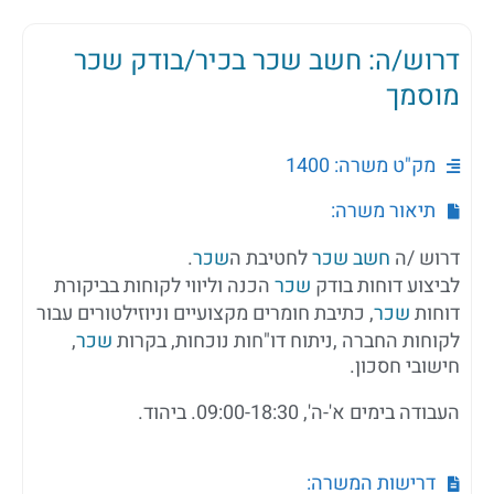
דרוש/ה: חשב שכר בכיר/בודק שכר
מוסמך
מק"ט משרה: 1400
תיאור משרה:
דרוש /ה
חשב שכר
לחטיבת ה
שכר
.
לביצוע דוחות בודק
שכר
הכנה וליווי לקוחות בביקורת
דוחות
שכר
, כתיבת חומרים מקצועיים וניוזילטורים עבור
לקוחות החברה ,ניתוח דו"חות נוכחות, בקרות
שכר
,
חישובי חסכון.
העבודה בימים א'-ה', 09:00-18:30. ביהוד.
דרישות המשרה: