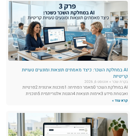
AI במחלקת השכר: כיצד מאמתים תוצאות ומונעים טעויות
קריטיות
בקרת שכר
אוגוסט 6, 2026
AI במחלקת השכר 0מאמר הפתיחה 1מוכנות ארגונית 2פרטיות
ואבטחת מידע 3אימות תוצאות 4הוגנות אלגוריתמית 5תוכנית
קרא עוד »