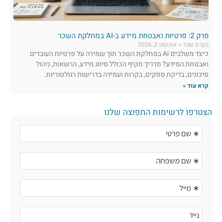
פרק 2: פרטיות ואבטחת מידע ב-AI במחלקת השכר
בקרת שכר
אוגוסט 2, 2026
כיצד משלבים AI במחלקת השכר תוך שמירה על פרטיות העובדים
ואבטחת המידע? מדריך מקיף הכולל סיווג מידע, הרשאות, ניהול
סיכונים, בדיקת ספקים, בקרות ועמידה בדרישות רגולטוריות.
קרא עוד »
הצטרפו לרשימות התפוצה שלנו