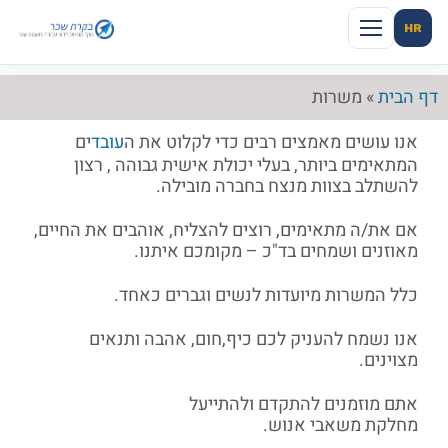
HR
דף הבית
»
משרות
אנו עושים מאמצים רבים כדי לקלוט את ה
עובד
ים
המתאימים ביותר, בעלי יכולת אישית גבוהה , רצון
להשתלב בצוות מנצח בחברה מובילה.
אם את/ה מתאימים, רוצים להצליח, אוהבים את החיים,
מאוזנים ושמחים בד"כ – מקומכם איתנו.
כלל המשרות מיועדות לנשים וגברים כאחד.
אנו נשמח להעניק לכם כיף,חום, אהבה ותנאים
מצוינים.
אתם מוזמנים להתקדם ולהתייעל
מחלקת משאבי אנוש.