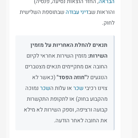
הבראה
, החזר הוצאות נסיעה, פנסיה)
והוראות שב
דיני עבודה
שבתוספת השלישית
לחוק.
תנאים להחלת האחריות על מזמין
השירות:
מזמין השירות אחראי לקיום
החובה אם מתקיימים תנאים מצטברים
הנוגעים ל
"חוזה הפסד"
(כאשר לא
צוינו רכיבי
שכר
או עלות ה
שכר
נמוכה
מהקבוע בחוק) או לתקופת התקשרות
קבועה ורציפה, וספק השירות לא מילא
את החובה לאחר הודעה.