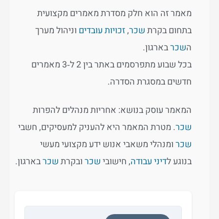
מאמר זה הוא חלק מסדרת מאמרים מקצועית
בתחום בקרת
שכר
,
זכויות עובדים
וניהול מערך
ה
שכר
בארגון.
בכל שבוע מתפרסמים באתר בין 2 ל‑3 מאמרים
חדשים במסגרת הסדרה.
המאמר עוסק בנושא: אחריות מנהלים להפרות
שכר
. מטרת המאמר היא להעניק למעסיקים, חשבי
שכר
ומנהלי משאבי אנוש ידע מקצועי מעשי
בנוגע ל
דיני עבודה
, חישובי
שכר
ובקרת
שכר
בארגון.