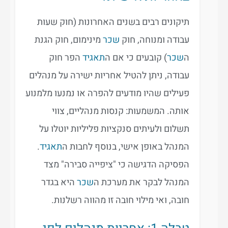
תיקונים רבים בשנים האחרונות (חוק שעות
עבודה ומנוחה, חוק
שכר
מינימום, חוק הגנת
ה
שכר
) קובעים כי אם ה
תאגיד
הפר חוק
עבודה, ניתן להטיל אחריות ישירה על מנהלים
פעילים שהיו מודעים להפרה או נמנעו מלמנוע
אותה. המשמעות: קנסות מנהליים, צווי
תשלום ולעיתים סנקציות פליליות יוטלו על
המנהל באופן אישי, בנוסף לחבות ה
תאגיד
.
הפסיקה הדגישה כי "ציפייה סבירה" מצד
המנהל לבקר את מערכת ה
שכר
היא בגדר
חובה, ואי מילוי חובה זו מהווה רשלנות.