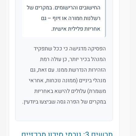
החישובים והרישומים. במקרים של
רשלנות חמורה או זיוף – גם
אחריות פלילית אישית.
הפסיקה מדגישה כי ככל שתפקיד
המנהל בכיר יותר, כן עולה רמת
הזהירות הנדרשת ממנו. עם זאת, גם
מנהלי ביניים (ממונה נוכחות, אחראי
משמרת) עלולים להישא באחריות
במקרים של הפרה גסה שביצעו ביודעין.
תרשים 3: גורמי סיכון מרכזיים