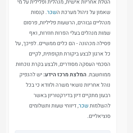
הטלת אחריות אישית, מנהלית ופלילית על מי
שאמון על ניהול מערכת ה
שכר
. קנסות
מנהליים גבוהים, הרשעות פליליות, פרסום
שמות מנהלים בעלי הפרות חוזרות, ואף
פסילה מכהונה - הם כלים ממשיים. לפיכך, על
כל ארגון לבצע ביקורת תקופתית, לקיים
הסכמי העסקה מסודרים, ולבצע בקרת נוכחות
ממוחשבת.
המלצת מרכז הידע:
יש להנפיק
נוהל אחריות נושאי משרה ולוודא כי בכל
רבעון מתקיים דיון בדירקטוריון באשר
להשלמות
שכר
, דיווחי שעות ותשלומים
סוציאליים.