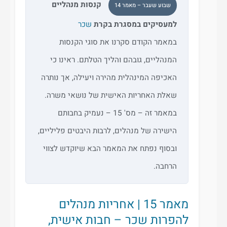
קנסות מנהליים
שבוע שעבר – מאמר 14
למעסיקים במסגרת בקרת
שכר
במאמר הקודם סקרנו את סוגי הקנסות
המנהליים, גובהם והליך הטלתם. ראינו כי
האכיפה המינהלית מהירה ויעילה, אך נותרה
שאלת האחריות האישית של נושאי משרה.
במאמר זה – מס' 15 – נעמיק בחבותם
הישירה של מנהלים, לרבות היבטים פליליים,
ובסוף נפתח את המאמר הבא שיוקדש לצווי
הרחבה.
מאמר 15 | אחריות מנהלים
להפרות שכר – חבות אישית,