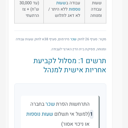
שעות
עבודה ב
שעות
(עד 30,000
עבודה
נוספות
ללא היתר /
ש"ח) + צו
ומנוחה
לא דאג לתלוש
הרתעתי
מקור: סעיף 26 לחוק
שכר
מינימום, סעיף 38א לחוק שעות עבודה
ומנוחה, פסיקת בית הדין הארצי לעבודה.
תרשים 1: מסלול לקביעת
אחריות אישית למנהל
התרחשות הפרת
שכר
בחברה
(למשל אי תשלום
שעות נוספות
1
או ניכוי אסור)