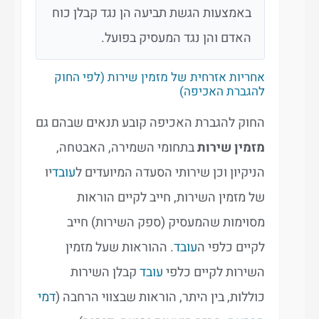
באמצעות הגשת תביעה הן נגד קבלן כוח
האדם והן נגד המעסיק בפועל.
אחריות אזרחית של מזמין שירות (לפי החוק
להגברת האכיפה)
החוק להגברת האכיפה קובע תנאים שבהם גם
מזמין שירות
בתחומי השמירה, האבטחה,
הניקיון וכן שירותי הסעדה המיועדים ל
עובד
יו
של מזמין השירות, חייב לקיים הוראות
מסוימות שהמעסיק (ספק השירות) חייב
לקיים כלפי ה
עובד
. ההוראות שעל מזמין
השירות לקיים כלפי
עובד
קבלן השירות
כוללות, בין היתר, הוראות שבצווי הרחבה (
דמי