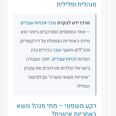
מנהלית ופלילית
מרכז ידע לבקרת
שכר
ו
זכויות עובדים
– אחד התחומים המורכבים ביותר הוא
מידת האחריות המוטלת על דירקטורים,
מנכ"לים וחשבי
שכר
בכירים בגין
הפרות
זכויות עובדים
. חוקי העבודה
בישראל הולכים ומרחיבים את עקרון
"אחריות נושאי משרה" גם למישור
הפלילי.
רקע משפטי – מתי מנהל נושא
באחריות אישית?