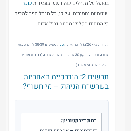
בפועל על מנהלים שהורשעו בעבירות
שכר
שיטתיות וחמורות. על כן, כל מנהל חייב להכיר
כי התחום הפלילי מהווה גבול אדום.
מקור: סעיף 26(ב) לחוק הגנת ה
שכר
, סעיפים 38-39 לחוק שעות
עבודה ומנוחה, תיקון 30 לחוק בית הדין לעבודה (הרחבת אחריות
פלילית לנושאי משרה).
תרשים 2: היררכיית האחריות
בשרשרת הניהול – מי חשוף?
רמת דירקטוריון:
דירקטורים – אחריות פיקוח