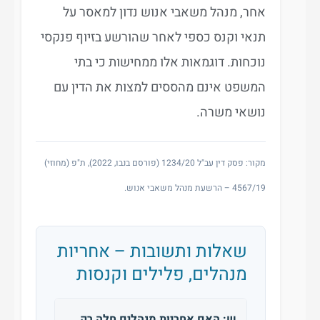
אחר, מנהל משאבי אנוש נדון למאסר על
תנאי וקנס כספי לאחר שהורשע בזיוף פנקסי
נוכחות. דוגמאות אלו ממחישות כי בתי
המשפט אינם מהססים למצות את הדין עם
נושאי משרה.
מקור: פסק דין עב"ל 1234/20 (פורסם בנבו, 2022), ת"פ (מחוזי)
4567/19 – הרשעת מנהל משאבי אנוש.
שאלות ותשובות – אחריות
מנהלים, פלילים וקנסות
ש: האם אחריות מנהלים חלה רק