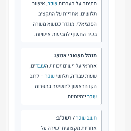
חתימה על העברות
שכר
, אישור
תלושים, אחריות על התקציב
הסוציאלי. מוגדר כנושא משרה
בכיר החשוף לתביעות אישיות.
מנהל משאבי אנוש:
אחראי על יישום זכויות ה
עובד
ים,
שעות עבודה, תלושי
שכר
– לרוב
הקו הראשון לחשיפה בהפרות
שכר
יומיומיות.
חשב שכר
/ רשכ"ב:
אחריות מקצועית ישירה על